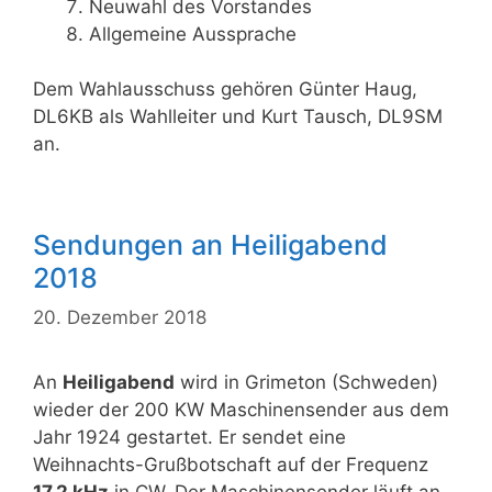
Neuwahl des Vorstandes
Allgemeine Aussprache
Dem Wahlausschuss gehören Günter Haug,
DL6KB als Wahlleiter und Kurt Tausch, DL9SM
an.
Sendungen an Heiligabend
2018
20. Dezember 2018
An
Heiligabend
wird in Grimeton (Schweden)
wieder der 200 KW Maschinensender aus dem
Jahr 1924 gestartet. Er sendet eine
Weihnachts-Grußbotschaft auf der Frequenz
17,2 kHz
in CW. Der Maschinensender läuft an