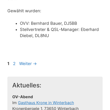
Gewählt wurden:
OVV: Bernhard Bauer, DJ5BB
Stellvertreter & QSL-Manager: Eberhard
Diebel, DL8NU
Seite
Seite
1
2
Weiter
→
Aktuelles:
OV-Abend
Im
Gasthaus Krone in Winterbach
Kronenbergele 1, 73650 Winterbach