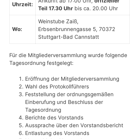
Ankunft ab 17:00 Uhr,
offizieller
Uhrzeit:
Teil 17.30 Uhr
bis ca. 20.00 Uhr
Weinstube Zaiß,
Wo:
Erbsenbrunnengasse 5, 70372
Stuttgart-Bad Cannstatt
Für die Mitgliederversammlung wurde folgende
Tagesordnung festgelegt:
Eröffnung der Mitgliederversammlung
Wahl des Protokollführers
Feststellung der ordnungsgemäßen
Einberufung und Beschluss der
Tagesordnung
Berichte des Vorstands
Aussprache über den Vorstandsbericht
Entlastung des Vorstands