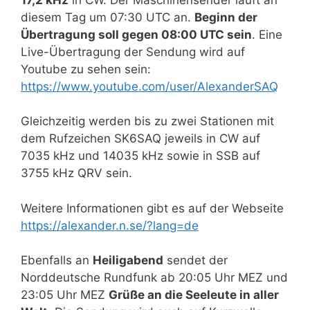
diesem Tag um 07:30 UTC an.
Beginn der
Übertragung soll gegen 08:00 UTC sein
. Eine
Live-Übertragung der Sendung wird auf
Youtube zu sehen sein:
https://www.youtube.com/user/AlexanderSAQ
Gleichzeitig werden bis zu zwei Stationen mit
dem Rufzeichen SK6SAQ jeweils in CW auf
7035 kHz und 14035 kHz sowie in SSB auf
3755 kHz QRV sein.
Weitere Informationen gibt es auf der Webseite
https://alexander.n.se/?lang=de
Ebenfalls an
Heiligabend
sendet der
Norddeutsche Rundfunk ab 20:05 Uhr MEZ und
23:05 Uhr MEZ
Grüße an die Seeleute in aller