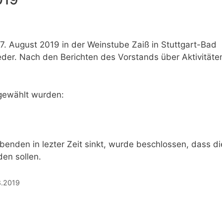
. August 2019 in der Weinstube Zaiß in Stuttgart-Bad
eder. Nach den Berichten des Vorstands über Aktivitäte
gewählt wurden:
enden in lezter Zeit sinkt, wurde beschlossen, dass di
en sollen.
8.2019