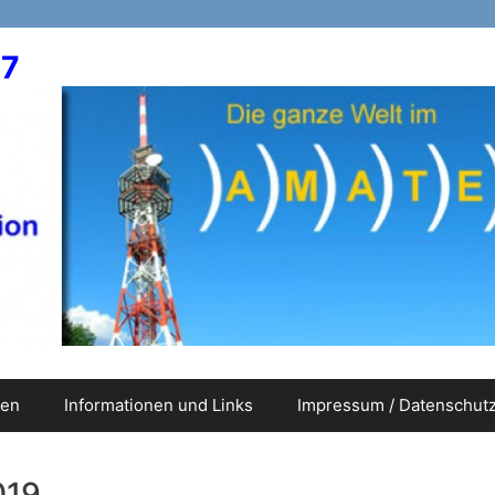
17
nen
Informationen und Links
Impressum / Datenschut
019