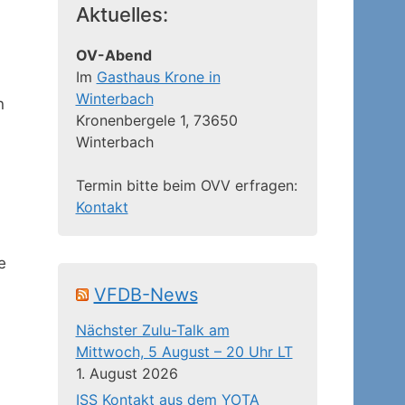
Aktuelles:
OV-Abend
Im
Gasthaus Krone in
Winterbach
n
Kronenbergele 1, 73650
Winterbach
Termin bitte beim OVV erfragen:
Kontakt
e
VFDB-News
Nächster Zulu-Talk am
Mittwoch, 5 August – 20 Uhr LT
1. August 2026
ISS Kontakt aus dem YOTA