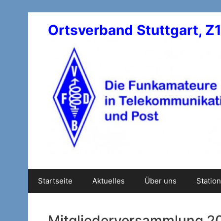
Zum
Inhalt
Ortsverband Stuttgart, Z
springen
Startseite
Aktuelles
Über uns
Statio
Mitgliederversammlung 2