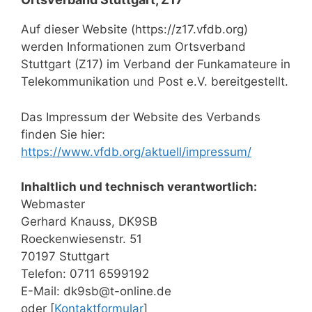
Auf dieser Website (https://z17.vfdb.org)
werden Informationen zum Ortsverband
Stuttgart (Z17) im Verband der Funkamateure in
Telekommunikation und Post e.V. bereitgestellt.
Das Impressum der Website des Verbands
finden Sie hier:
https://www.vfdb.org/aktuell/impressum/
Inhaltlich und technisch verantwortlich:
Webmaster
Gerhard Knauss, DK9SB
Roeckenwiesenstr. 51
70197 Stuttgart
Telefon: 0711 6599192
E-Mail: dk9sb@t-online.de
oder [
Kontaktformular
]