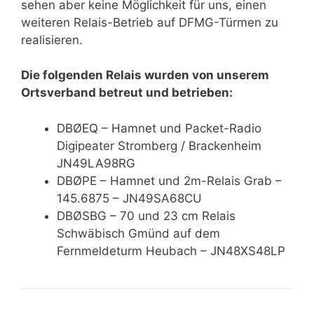
sehen aber keine Möglichkeit für uns, einen
weiteren Relais-Betrieb auf DFMG-Türmen zu
realisieren.
Die folgenden Relais wurden von unserem
Ortsverband betreut und betrieben:
DBØEQ – Hamnet und Packet-Radio
Digipeater Stromberg / Brackenheim
JN49LA98RG
DBØPE – Hamnet und 2m-Relais Grab –
145.6875 – JN49SA68CU
DBØSBG – 70 und 23 cm Relais
Schwäbisch Gmünd auf dem
Fernmeldeturm Heubach – JN48XS48LP