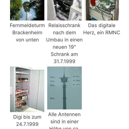
Fernmeldeturm
Relaisschrank
Das digitale
Brackenheim
nach dem
Herz, ein RMNC
von unten
Umbau in einen
neuen 19″
Schrank am
31.7.1999
Alle Antennen
Digi bis zum
sind in einer
24.7.1999
Höhe von ca.