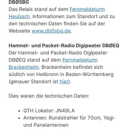
DBØSBG
Das Relais stand auf dem
Fernmeldeturm
Heubach
. Informationen zum Standort und zu
den technischen Daten finden Sie auf der
Webseite
www.db0sbg.de
.
Hamnet- und Packet-Radio Digipeater DBØEQ
Der Hamnet- und Packet-Radio Digipeater
DBØEQ stand auf dem
Fernmeldeturm
Brackenheim
. Brackenheim befindet sich
südlich von Heilbronn in Baden-Württemberg
(genauer Standort ist
hier
).
Dies waren die technischen Daten:
QTH Lokator: JN49LA
Antennen: Rundstrahler für 70cm, Yagi-
und Panelantennen