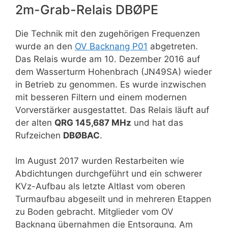
2m-Grab-Relais DBØPE
Die Technik mit den zugehörigen Frequenzen
wurde an den
OV Backnang P01
abgetreten.
Das Relais wurde am 10. Dezember 2016 auf
dem Wasserturm Hohenbrach (JN49SA) wieder
in Betrieb zu genommen. Es wurde inzwischen
mit besseren Filtern und einem modernen
Vorverstärker ausgestattet. Das Relais läuft auf
der alten
QRG 145,687 MHz
und hat das
Rufzeichen
DBØBAC
.
Im August 2017 wurden Restarbeiten wie
Abdichtungen durchgeführt und ein schwerer
KVz-Aufbau als letzte Altlast vom oberen
Turmaufbau abgeseilt und in mehreren Etappen
zu Boden gebracht. Mitglieder vom OV
Backnang übernahmen die Entsorgung. Am