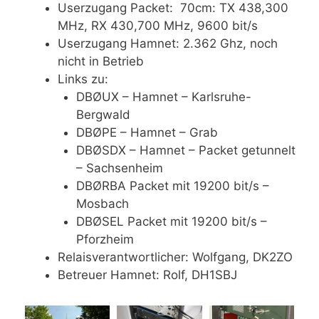
Userzugang Packet: 70cm: TX 438,300
MHz, RX 430,700 MHz, 9600 bit/s
Userzugang Hamnet: 2.362 Ghz, noch
nicht in Betrieb
Links zu:
DBØUX – Hamnet – Karlsruhe-
Bergwald
DBØPE – Hamnet – Grab
DBØSDX – Hamnet – Packet getunnelt
– Sachsenheim
DBØRBA Packet mit 19200 bit/s –
Mosbach
DBØSEL Packet mit 19200 bit/s –
Pforzheim
Relaisverantwortlicher: Wolfgang, DK2ZO
Betreuer Hamnet: Rolf, DH1SBJ