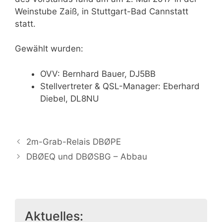
Weinstube Zaiß, in Stuttgart-Bad Cannstatt
statt.
Gewählt wurden:
OVV: Bernhard Bauer, DJ5BB
Stellvertreter & QSL-Manager: Eberhard
Diebel, DL8NU
2m-Grab-Relais DBØPE
DBØEQ und DBØSBG – Abbau
Aktuelles: