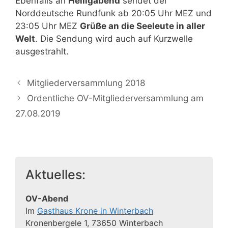
Ebenfalls an
Heiligabend
sendet der
Norddeutsche Rundfunk ab 20:05 Uhr MEZ und
23:05 Uhr MEZ
Grüße an die Seeleute in aller
Welt
. Die Sendung wird auch auf Kurzwelle
ausgestrahlt.
Mitgliederversammlung 2018
Ordentliche OV-Mitgliederversammlung am
27.08.2019
Aktuelles:
OV-Abend
Im
Gasthaus Krone in Winterbach
Kronenbergele 1, 73650 Winterbach